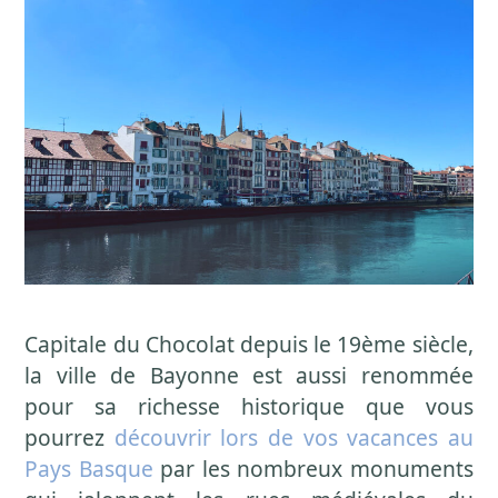
Capitale du Chocolat depuis le 19ème siècle,
la ville de Bayonne est aussi renommée
pour sa richesse historique que vous
pourrez
découvrir lors de vos vacances au
Pays Basque
par les nombreux monuments